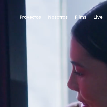
Proyectos
Nosotros
Films
Live